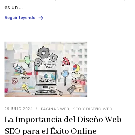
es un …
Seguir leyendo
29 JULIO 2024
PAGINAS WEB
SEO Y DISEÑO WEB
La Importancia del Diseño Web
SEO para el Éxito Online