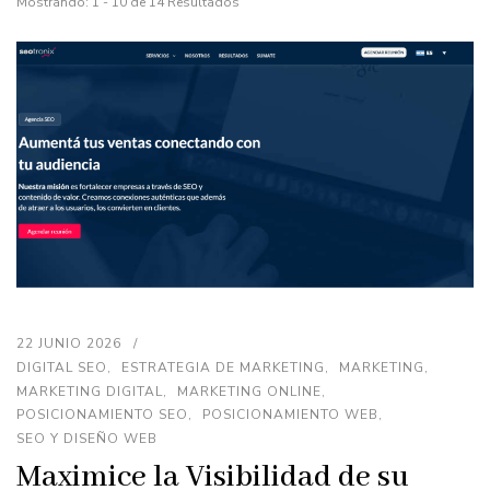
Mostrando: 1 - 10 de 14 Resultados
22 JUNIO 2026
DIGITAL SEO
ESTRATEGIA DE MARKETING
MARKETING
MARKETING DIGITAL
MARKETING ONLINE
POSICIONAMIENTO SEO
POSICIONAMIENTO WEB
SEO Y DISEÑO WEB
Maximice la Visibilidad de su