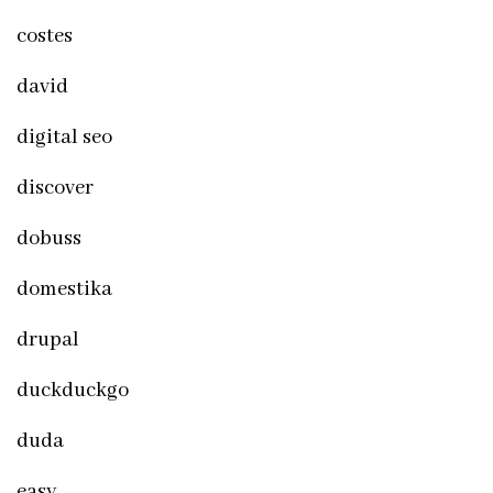
costes
david
digital seo
discover
dobuss
domestika
drupal
duckduckgo
duda
easy