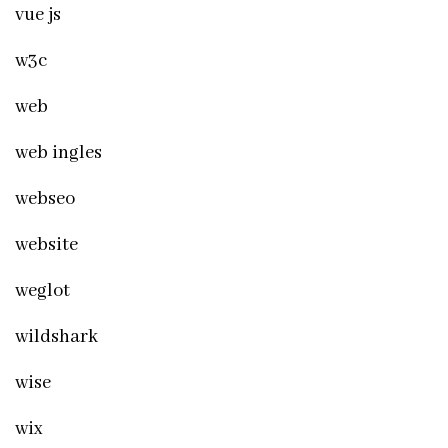
vue js
w3c
web
web ingles
webseo
website
weglot
wildshark
wise
wix