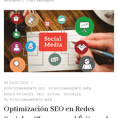
Mostrando: 1 - 2 de 2 Resultados
06 JULIO 2026
POSICIONAMIENTO SEO
POSICIONAMIENTO WEB
REDES SOCIALES
SEO
SOCIAL
SOCIALES
TU POSICIONAMIENTO WEB
Optimización SEO en Redes