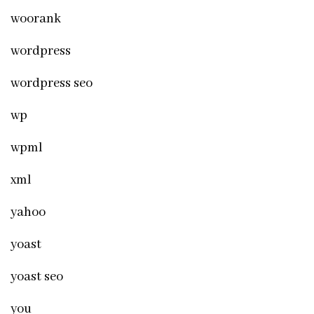
woorank
wordpress
wordpress seo
wp
wpml
xml
yahoo
yoast
yoast seo
you