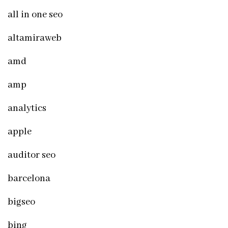
all in one seo
altamiraweb
amd
amp
analytics
apple
auditor seo
barcelona
bigseo
bing