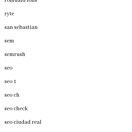
romuald fons
ryte
san sebastian
sem
semrush
seo
seo 1
seo ch
seo check
seo ciudad real