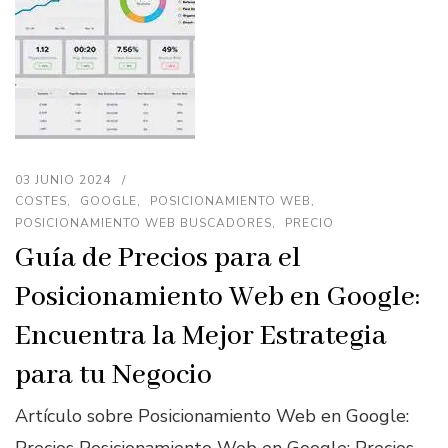
03 JUNIO 2024
COSTES
GOOGLE
POSICIONAMIENTO WEB
POSICIONAMIENTO WEB BUSCADORES
PRECIO
Guía de Precios para el
Posicionamiento Web en Google:
Encuentra la Mejor Estrategia
para tu Negocio
Artículo sobre Posicionamiento Web en Google:
Precios Posicionamiento Web en Google: Precios