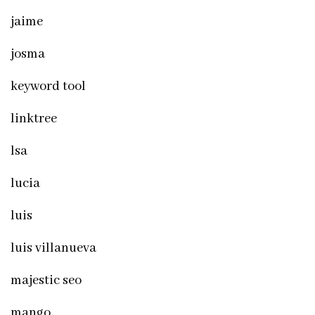
jaime
josma
keyword tool
linktree
lsa
lucia
luis
luis villanueva
majestic seo
mango