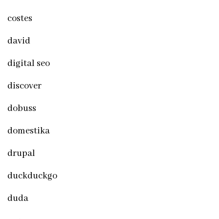
costes
david
digital seo
discover
dobuss
domestika
drupal
duckduckgo
duda