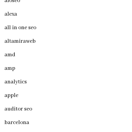
aioseo
alexa
all in one seo
altamiraweb
amd
amp
analytics
apple
auditor seo
barcelona