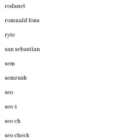
rodanet
romuald fons
ryte
san sebastian
sem
semrush
seo
seo 1
seo ch
seo check