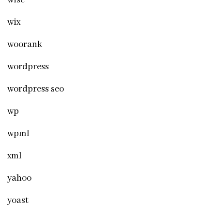
wix
woorank
wordpress
wordpress seo
wp
wpml
xml
yahoo
yoast