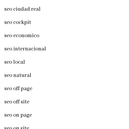
seo ciudad real
seo cockpit
seo economico
seo internacional
seo local
seo natural
seo off page
seo off site
seo on page
seo on site