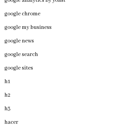
google analytics by yoast
google chrome
google my business
google news
google search
google sites
h1
h2
h3
hacer