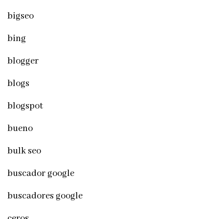
bigseo
bing
blogger
blogs
blogspot
bueno
bulk seo
buscador google
buscadores google
ceros