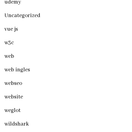
udemy
Uncategorized
vue js
w3c
web
web ingles
webseo
website
weglot
wildshark