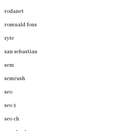
rodanet
romuald fons
ryte
san sebastian
sem
semrush
seo
seo 1
seo ch