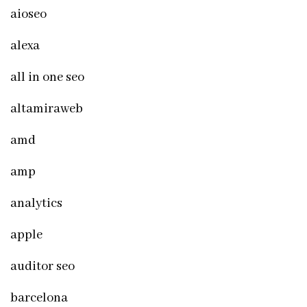
aioseo
alexa
all in one seo
altamiraweb
amd
amp
analytics
apple
auditor seo
barcelona