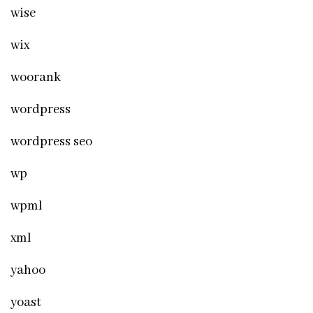
wise
wix
woorank
wordpress
wordpress seo
wp
wpml
xml
yahoo
yoast