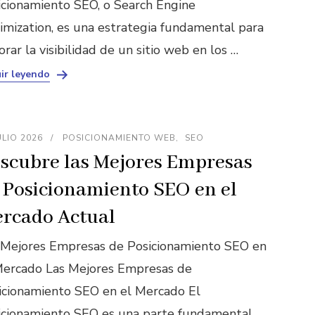
icionamiento SEO, o Search Engine
imization, es una estrategia fundamental para
rar la visibilidad de un sitio web en los …
ir leyendo
ULIO 2026
POSICIONAMIENTO WEB
SEO
scubre las Mejores Empresas
 Posicionamiento SEO en el
rcado Actual
 Mejores Empresas de Posicionamiento SEO en
Mercado Las Mejores Empresas de
icionamiento SEO en el Mercado El
icionamiento SEO es una parte fundamental …