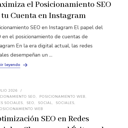
ximiza el Posicionamiento SEO
 tu Cuenta en Instagram
icionamiento SEO en Instagram El papel del
 en el posicionamiento de cuentas de
agram En la era digital actual, las redes
iales desempeñan un …
ir leyendo
ULIO 2026
ICIONAMIENTO SEO
POSICIONAMIENTO WEB
S SOCIALES
SEO
SOCIAL
SOCIALES
POSICIONAMIENTO WEB
timización SEO en Redes