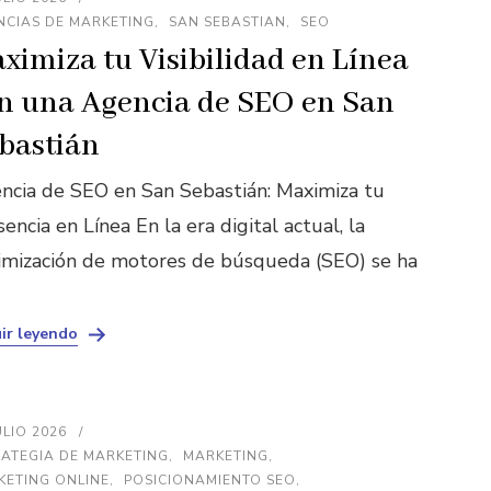
NCIAS DE MARKETING
SAN SEBASTIAN
SEO
ximiza tu Visibilidad en Línea
n una Agencia de SEO en San
bastián
ncia de SEO en San Sebastián: Maximiza tu
encia en Línea En la era digital actual, la
imización de motores de búsqueda (SEO) se ha
ir leyendo
ULIO 2026
ATEGIA DE MARKETING
MARKETING
KETING ONLINE
POSICIONAMIENTO SEO