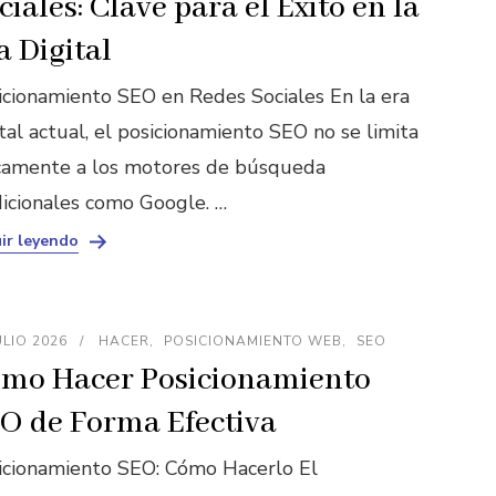
ciales: Clave para el Éxito en la
a Digital
icionamiento SEO en Redes Sociales En la era
tal actual, el posicionamiento SEO no se limita
camente a los motores de búsqueda
dicionales como Google. …
ir leyendo
ULIO 2026
HACER
POSICIONAMIENTO WEB
SEO
mo Hacer Posicionamiento
O de Forma Efectiva
icionamiento SEO: Cómo Hacerlo El