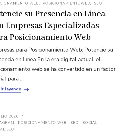
ICIONAMIENTO WEB
POSICIONAMIENTOWEB
SEO
tencie su Presencia en Línea
n Empresas Especializadas
ra Posicionamiento Web
resas para Posicionamiento Web: Potencie su
encia en Línea En la era digital actual, el
icionamiento web se ha convertido en un factor
ial para …
ir leyendo
ULIO 2026
TAGRAM
POSICIONAMIENTO WEB
SEO
SOCIAL
AL SEO