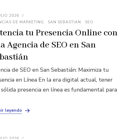
ULIO 2026
NCIAS DE MARKETING
SAN SEBASTIAN
SEO
tencia tu Presencia Online con
a Agencia de SEO en San
bastián
ncia de SEO en San Sebastián: Maximiza tu
encia en Línea En la era digital actual, tener
 sólida presencia en línea es fundamental para
ir leyendo
ULIO 2026