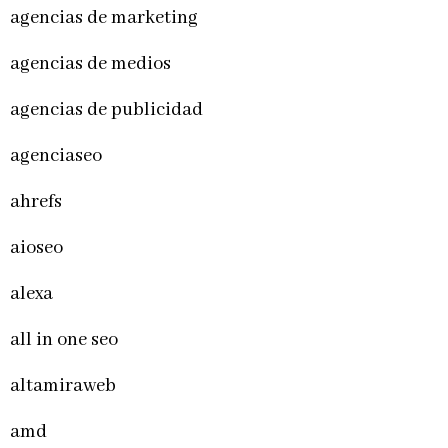
agencias de marketing
agencias de medios
agencias de publicidad
agenciaseo
ahrefs
aioseo
alexa
all in one seo
altamiraweb
amd