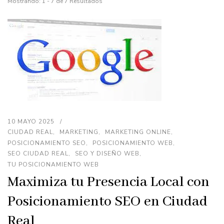
Mostrando: 1 - 7 de 7 Resultados
10 MAYO 2025
CIUDAD REAL
MARKETING
MARKETING ONLINE
POSICIONAMIENTO SEO
POSICIONAMIENTO WEB
SEO CIUDAD REAL
SEO Y DISEÑO WEB
TU POSICIONAMIENTO WEB
Maximiza tu Presencia Local con
Posicionamiento SEO en Ciudad
Real