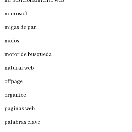
mi posicionamiento web
microsoft
migas de pan
mofos
motor de busqueda
natural web
offpage
organico
paginas web
palabras clave