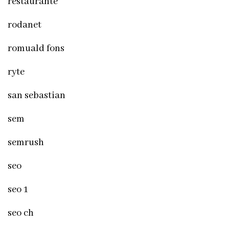
restaurante
rodanet
romuald fons
ryte
san sebastian
sem
semrush
seo
seo 1
seo ch