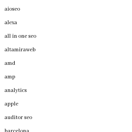
aioseo
alexa
all in one seo
altamiraweb
amd
amp
analytics
apple
auditor seo
barcelona