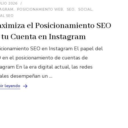
ULIO 2026
TAGRAM
POSICIONAMIENTO WEB
SEO
SOCIAL
AL SEO
ximiza el Posicionamiento SEO
 tu Cuenta en Instagram
icionamiento SEO en Instagram El papel del
 en el posicionamiento de cuentas de
agram En la era digital actual, las redes
iales desempeñan un …
ir leyendo