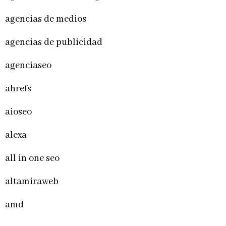
agencias de medios
agencias de publicidad
agenciaseo
ahrefs
aioseo
alexa
all in one seo
altamiraweb
amd