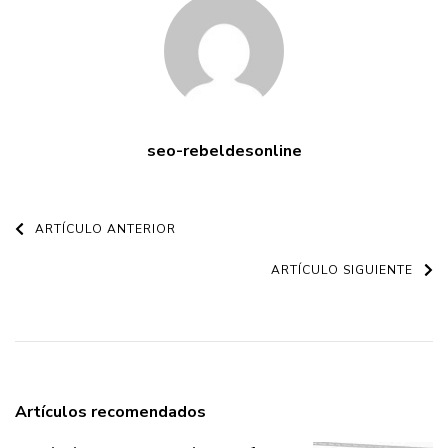
seo-rebeldesonline
Navegación
ARTÍCULO ANTERIOR
de
ARTÍCULO SIGUIENTE
entradas
Artículos recomendados