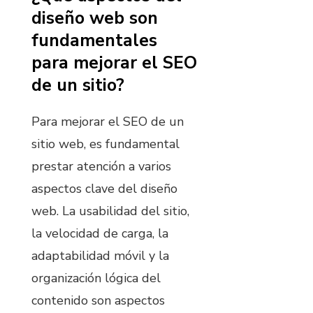
diseño web son
fundamentales
para mejorar el SEO
de un sitio?
Para mejorar el SEO de un
sitio web, es fundamental
prestar atención a varios
aspectos clave del diseño
web. La usabilidad del sitio,
la velocidad de carga, la
adaptabilidad móvil y la
organización lógica del
contenido son aspectos