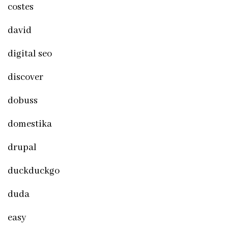
costes
david
digital seo
discover
dobuss
domestika
drupal
duckduckgo
duda
easy