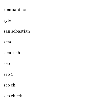
romuald fons
ryte
san sebastian
sem
semrush
seo
seo 1
seo ch
seo check