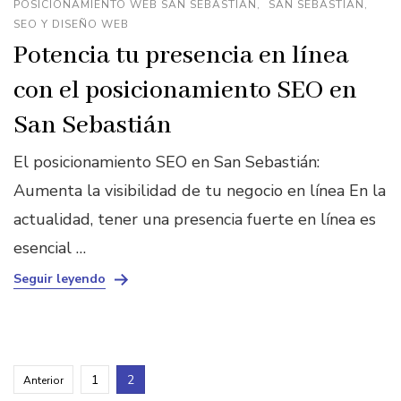
POSICIONAMIENTO WEB SAN SEBASTIAN
SAN SEBASTIAN
SEO Y DISEÑO WEB
Potencia tu presencia en línea
con el posicionamiento SEO en
San Sebastián
El posicionamiento SEO en San Sebastián:
Aumenta la visibilidad de tu negocio en línea En la
actualidad, tener una presencia fuerte en línea es
esencial …
Seguir leyendo
Paginación
Página
Página
1
2
Anterior