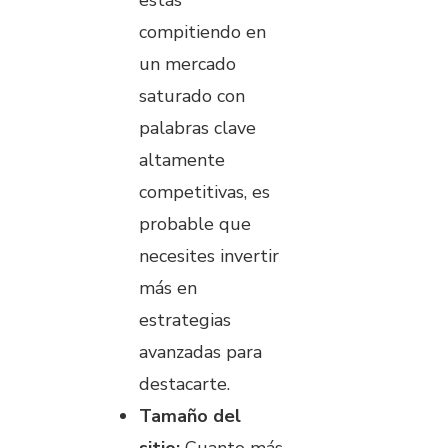
compitiendo en
un mercado
saturado con
palabras clave
altamente
competitivas, es
probable que
necesites invertir
más en
estrategias
avanzadas para
destacarte.
Tamaño del
sitio:
Cuanto más