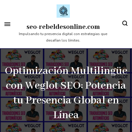
Saltar
al
contenido
seo-rebeldesonline.com
(presiona
Impulsando tu presencia digital con estrategias que
desafían los límites.
la
tecla
Intro)
Optimización Multilingüe
con Weglot SEO: Potencia
tu Presencia Global en
Línea