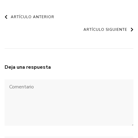
Navegación
ARTÍCULO ANTERIOR
de
ARTÍCULO SIGUIENTE
entradas
Deja una respuesta