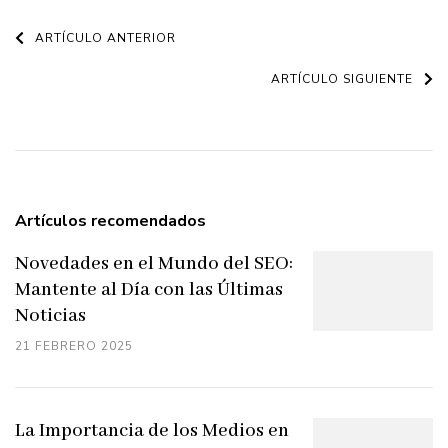
Navegación
ARTÍCULO ANTERIOR
de
ARTÍCULO SIGUIENTE
entradas
Artículos recomendados
Novedades en el Mundo del SEO:
Mantente al Día con las Últimas
Noticias
21 FEBRERO 2025
La Importancia de los Medios en