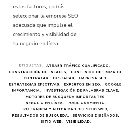
estos factores, podrás
seleccionar la empresa SEO
adecuada que impulse el
crecimiento y visibilidad de
tu negocio en línea.
ETIQUETAS:
ATRAER TRÁFICO CUALIFICADO
CONSTRUCCIÓN DE ENLACES
CONTENIDO OPTIMIZADO
CONTRATAR
DESTACAR
EMPRESA SEO
ESTRATEGIAS EFECTIVAS
EXPERTOS EN SEO
GOOGLE
IMPORTANCIA
INVESTIGACIÓN DE PALABRAS CLAVE
MOTORES DE BÚSQUEDA IMPORTANTES
NEGOCIO EN LÍNEA
POSICIONAMIENTO
RELEVANCIA Y AUTORIDAD DEL SITIO WEB
RESULTADOS DE BÚSQUEDA
SERVICIOS DISEÑADOS
SITIO WEB
VISIBILIDAD