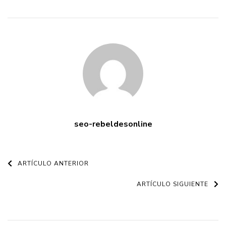
seo-rebeldesonline
Navegación
ARTÍCULO ANTERIOR
de
ARTÍCULO SIGUIENTE
entradas