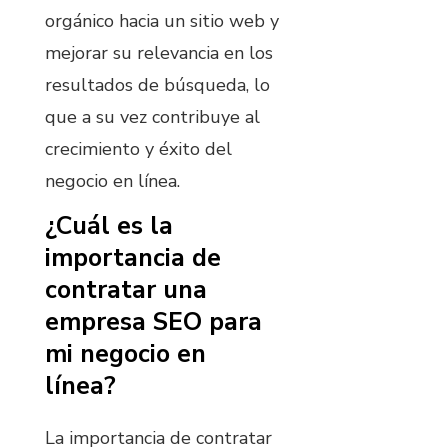
orgánico hacia un sitio web y
mejorar su relevancia en los
resultados de búsqueda, lo
que a su vez contribuye al
crecimiento y éxito del
negocio en línea.
¿Cuál es la
importancia de
contratar una
empresa SEO para
mi negocio en
línea?
La importancia de contratar