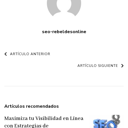
seo-rebeldesonline
Navegación
ARTÍCULO ANTERIOR
de
ARTÍCULO SIGUIENTE
entradas
Artículos recomendados
Maximiza tu Visibilidad en Línea
con Estrategias de