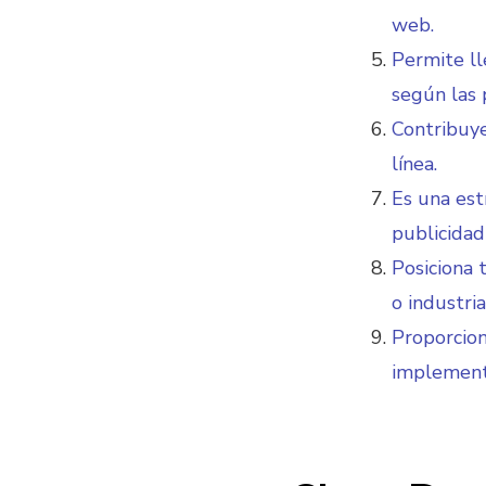
web.
Permite l
según las 
Contribuye
línea.
Es una est
publicidad
Posiciona 
o industria
Proporcion
implement