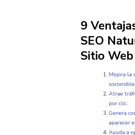
9 Ventaja
SEO Natur
Sitio Web
Mejora la 
sostenible
Atrae tráfi
por clic.
Genera con
aparecer e
Ayuda a op