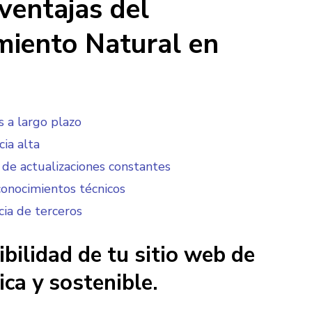
ventajas del
miento Natural en
 a largo plazo
ia alta
de actualizaciones constantes
onocimientos técnicos
ia de terceros
ibilidad de tu sitio web de
ca y sostenible.