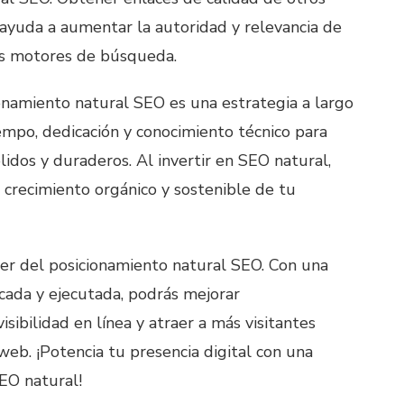
 ayuda a aumentar la autoridad y relevancia de
los motores de búsqueda.
onamiento natural SEO es una estrategia a largo
empo, dedicación y conocimiento técnico para
idos y duraderos. Al invertir en SEO natural,
l crecimiento orgánico y sostenible de tu
er del posicionamiento natural SEO. Con una
icada y ejecutada, podrás mejorar
isibilidad en línea y atraer a más visitantes
o web. ¡Potencia tu presencia digital con una
SEO natural!