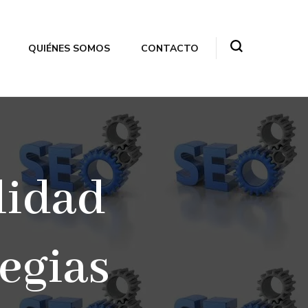
QUIÉNES SOMOS
CONTACTO
lidad
egias