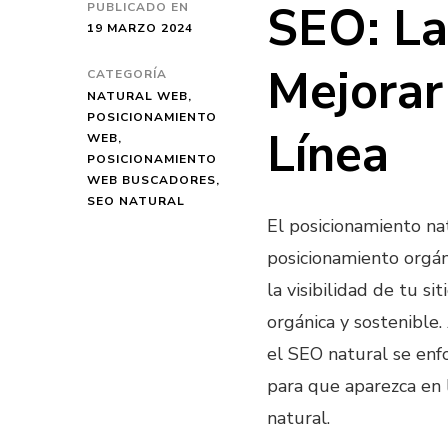
SEO: La
PUBLICADO EN
19 MARZO 2024
Mejorar 
CATEGORÍA
NATURAL WEB
POSICIONAMIENTO
Línea
WEB
POSICIONAMIENTO
WEB BUSCADORES
SEO NATURAL
El posicionamiento n
posicionamiento orgán
la visibilidad de tu 
orgánica y sostenible.
el SEO natural se enf
para que aparezca en
natural.