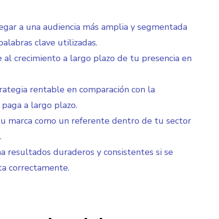
legar a una audiencia más amplia y segmentada
palabras clave utilizadas.
 al crecimiento a largo plazo de tu presencia en
rategia rentable en comparación con la
 paga a largo plazo.
tu marca como un referente dentro de tu sector
.
a resultados duraderos y consistentes si se
a correctamente.