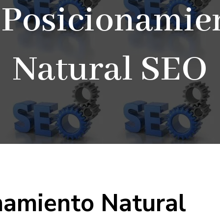
 Posicionamie
Natural SEO
namiento Natural