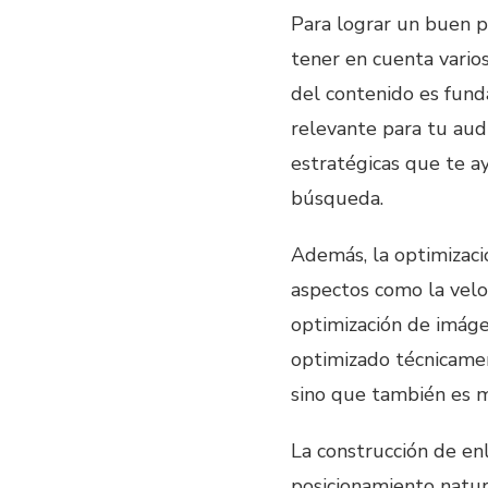
Para lograr un buen p
tener en cuenta varios
del contenido es funda
relevante para tu audi
estratégicas que te a
búsqueda.
Además, la optimizació
aspectos como la veloc
optimización de imáge
optimizado técnicamen
sino que también es 
La construcción de en
posicionamiento natur