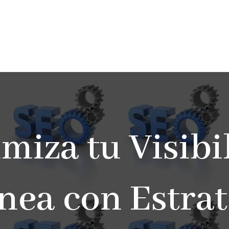
miza tu Visibi
ínea con Estrat