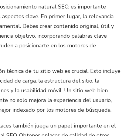
osicionamiento natural SEO, es importante
 aspectos clave. En primer lugar, la relevancia
mental. Debes crear contenido original, útil y
encia objetivo, incorporando palabras clave
yuden a posicionarte en los motores de
n técnica de tu sitio web es crucial. Esto incluye
idad de carga, la estructura del sitio, la
nes y la usabilidad móvil. Un sitio web bien
te no solo mejora la experiencia del usuario,
mejor indexado por los motores de búsqueda.
laces también juega un papel importante en el
al SEO. Obtener enlaces de calidad de otros