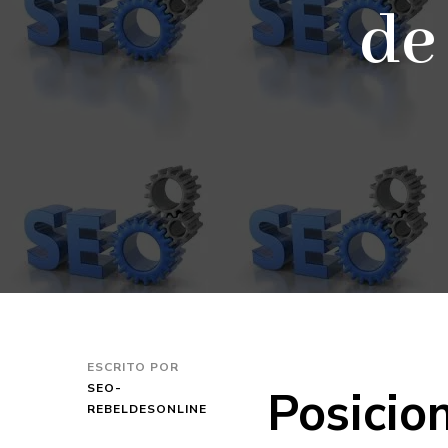
de
ESCRITO POR
Posicio
SEO-
REBELDESONLINE