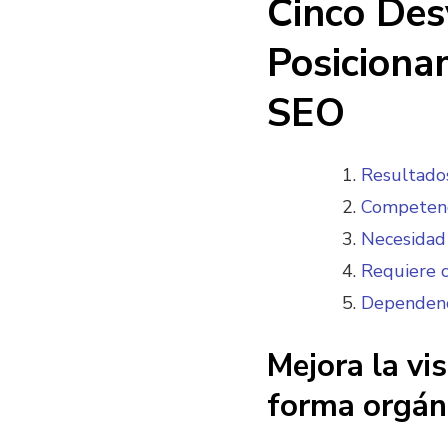
Cinco Des
Posiciona
SEO
Resultados
Competenc
Necesidad 
Requiere c
Dependenc
Mejora la vis
forma orgáni