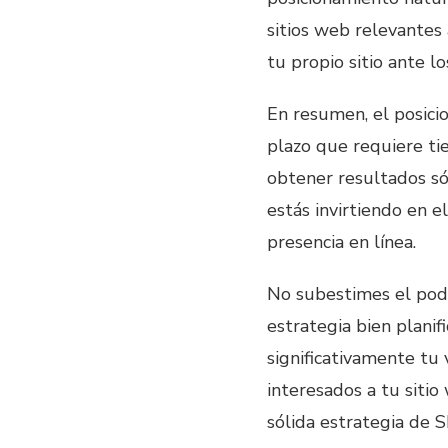
sitios web relevantes
tu propio sitio ante 
En resumen, el posici
plazo que requiere ti
obtener resultados sól
estás invirtiendo en e
presencia en línea.
No subestimes el pod
estrategia bien planif
significativamente tu v
interesados ​​a tu siti
sólida estrategia de 