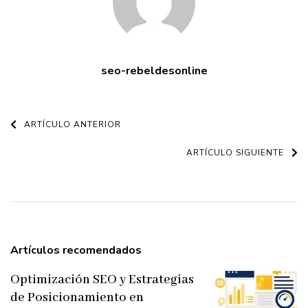
seo-rebeldesonline
Navegación
ARTÍCULO ANTERIOR
de
ARTÍCULO SIGUIENTE
entradas
Artículos recomendados
Optimización SEO y Estrategias
de Posicionamiento en