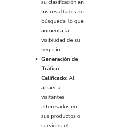
su clasificación en
los resultados de
búsqueda, lo que
aumenta la
visibilidad de su
negocio.
Generación de
Tráfico
Calificado:
Al
atraer a
visitantes
interesados en
sus productos o
servicios, el