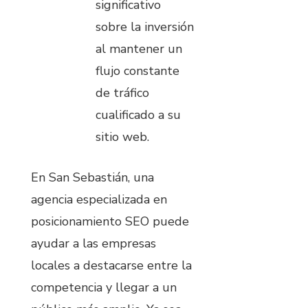
significativo
sobre la inversión
al mantener un
flujo constante
de tráfico
cualificado a su
sitio web.
En San Sebastián, una
agencia especializada en
posicionamiento SEO puede
ayudar a las empresas
locales a destacarse entre la
competencia y llegar a un