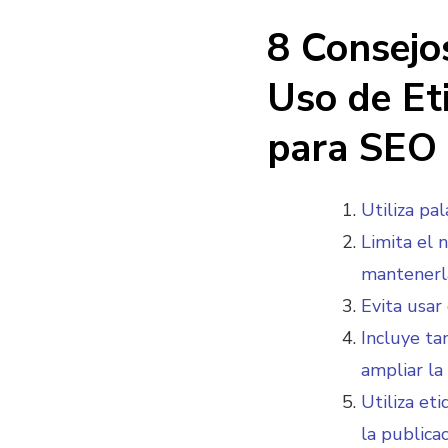
8 Consejo
Uso de Et
para SEO
Utiliza pa
Limita el 
mantenerla
Evita usar
Incluye ta
ampliar la
Utiliza et
la publicac