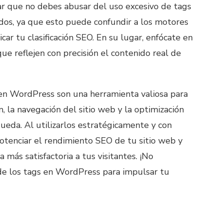
r que no debes abusar del uso excesivo de tags
ados, ya que esto puede confundir a los motores
ar tu clasificación SEO. En su lugar, enfócate en
 que reflejen con precisión el contenido real de
en WordPress son una herramienta valiosa para
n, la navegación del sitio web y la optimización
eda. Al utilizarlos estratégicamente y con
tenciar el rendimiento SEO de tu sitio web y
a más satisfactoria a tus visitantes. ¡No
de los tags en WordPress para impulsar tu