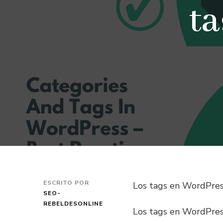
t
ESCRITO POR
Los tags en WordPres
SEO-
REBELDESONLINE
Los tags en WordPres