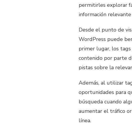
permitirles explorar 
información relevante
Desde el punto de vis
WordPress puede benef
primer lugar, los tag
contenido por parte d
pistas sobre la releva
Además, al utilizar ta
oportunidades para qu
búsqueda cuando algu
aumentar el tráfico or
línea.