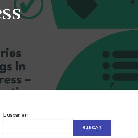
ss
Buscar en
BUSCAR