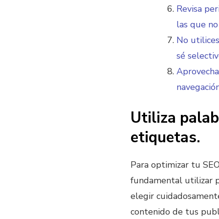
Revisa per
las que no
No utilice
sé selectiv
Aprovecha 
navegación
Utiliza pala
etiquetas.
Para optimizar tu SEO
fundamental utilizar p
elegir cuidadosamente
contenido de tus publi