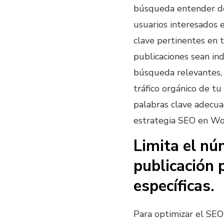
búsqueda entender de
usuarios interesados e
clave pertinentes en 
publicaciones sean in
búsqueda relevantes, l
tráfico orgánico de tu
palabras clave adecua
estrategia SEO en Wo
Limita el nú
publicación 
específicas.
Para optimizar el SEO