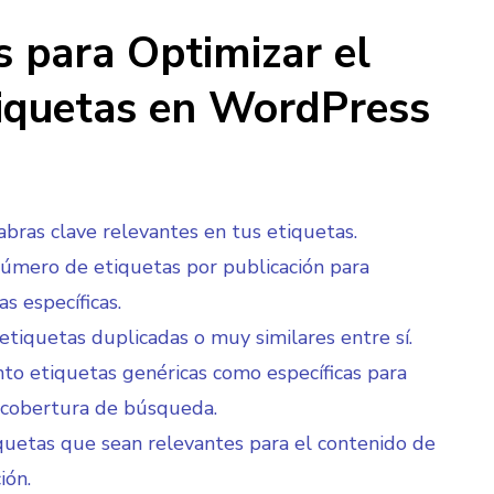
s para Optimizar el
iquetas en WordPress
labras clave relevantes en tus etiquetas.
número de etiquetas por publicación para
s específicas.
 etiquetas duplicadas o muy similares entre sí.
nto etiquetas genéricas como específicas para
 cobertura de búsqueda.
iquetas que sean relevantes para el contenido de
ión.