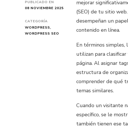
mejorar significativa
PUBLICADO EN
08 NOVIEMBRE 2025
(SEO) de tu sitio web
desempeñan un papel cr
CATEGORÍA
WORDPRESS
contenido en línea.
WORDPRESS SEO
En términos simples, l
utilizan para clasifica
página. Al asignar tag
estructura de organiz
comprender de qué tra
temas similares.
Cuando un visitante n
específico, se le most
también tienen ese tag