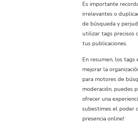
Es importante recorda
irrelevantes o duplic
de búsqueda y perjudic
utilizar tags precisos
tus publicaciones.
En resumen, los tags 
mejorar la organizació
para motores de búsqu
moderación, puedes po
ofrecer una experienci
subestimes el poder 
presencia online!