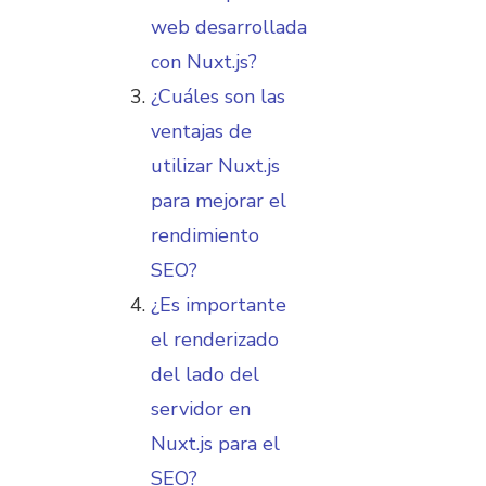
web desarrollada
con Nuxt.js?
¿Cuáles son las
ventajas de
utilizar Nuxt.js
para mejorar el
rendimiento
SEO?
¿Es importante
el renderizado
del lado del
servidor en
Nuxt.js para el
SEO?