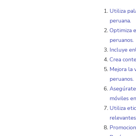
Utiliza pa
peruana.
Optimiza e
peruanos.
Incluye en
Crea conte
Mejora la 
peruanos.
Asegúrate 
móviles en
Utiliza et
relevantes
Promociona