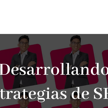
Desarrolland
trategias de 