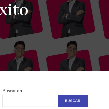
xito
Buscar en
BUSCAR