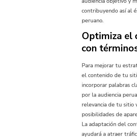
audiencia objetivo y m
contribuyendo así al 
peruano.
Optimiza el 
con términos
Para mejorar tu estra
el contenido de tu si
incorporar palabras c
por la audiencia peru
relevancia de tu sitio
posibilidades de apar
La adaptación del con
ayudará a atraer tráfi