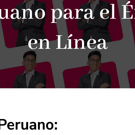
uano para el É
en Línea
Peruano: