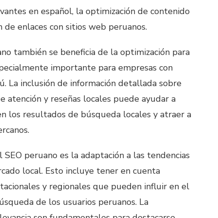
evantes en español, la optimización de contenido
ón de enlaces con sitios web peruanos.
o también se beneficia de la optimización para
specialmente importante para empresas con
rú. La inclusión de información detallada sobre
de atención y reseñas locales puede ayudar a
 en los resultados de búsqueda locales y atraer a
ercanos.
l SEO peruano es la adaptación a las tendencias
cado local. Esto incluye tener en cuenta
stacionales y regionales que pueden influir en el
squeda de los usuarios peruanos. La
relevancia son fundamentales para destacarse