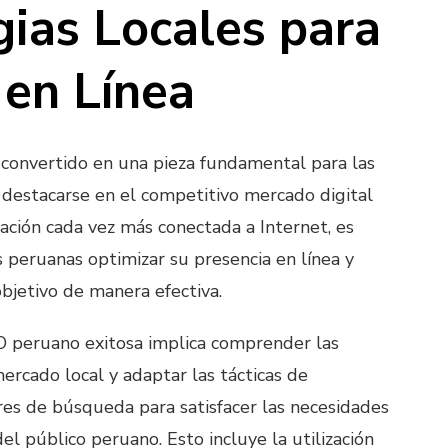
gias Locales para
 en Línea
convertido en una pieza fundamental para las
destacarse en el competitivo mercado digital
lación cada vez más conectada a Internet, es
s peruanas optimizar su presencia en línea y
objetivo de manera efectiva.
O peruano exitosa implica comprender las
ercado local y adaptar las tácticas de
es de búsqueda para satisfacer las necesidades
del público peruano. Esto incluye la utilización