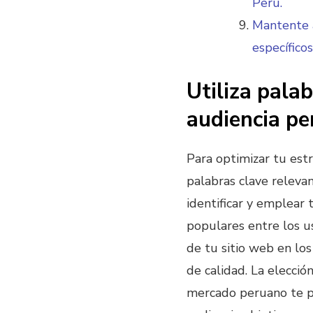
Perú.
Mantente a
específico
Utiliza pala
audiencia pe
Para optimizar tu est
palabras clave releva
identificar y emplear
populares entre los u
de tu sitio web en lo
de calidad. La elecció
mercado peruano te pe