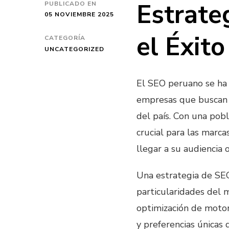
Estrate
PUBLICADO EN
05 NOVIEMBRE 2025
el Éxito
CATEGORÍA
UNCATEGORIZED
El SEO peruano se ha 
empresas que buscan 
del país. Con una pob
crucial para las marca
llegar a su audiencia 
Una estrategia de SE
particularidades del m
optimización de motor
y preferencias únicas 