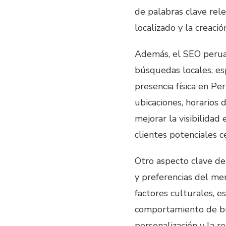
de palabras clave rel
localizado y la creaci
Además, el SEO peruan
búsquedas locales, e
presencia física en Pe
ubicaciones, horarios 
mejorar la visibilidad
clientes potenciales c
Otro aspecto clave de
y preferencias del mer
factores culturales, e
comportamiento de bú
personalización y la 