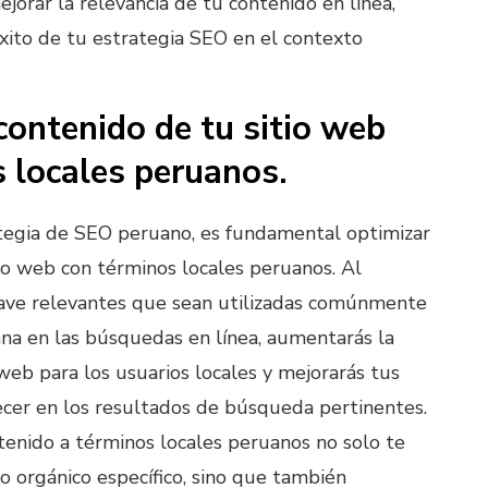
ejorar la relevancia de tu contenido en línea,
éxito de tu estrategia SEO en el contexto
contenido de tu sitio web
 locales peruanos.
tegia de SEO peruano, es fundamental optimizar
tio web con términos locales peruanos. Al
lave relevantes que sean utilizadas comúnmente
ana en las búsquedas en línea, aumentarás la
 web para los usuarios locales y mejorarás tus
ecer en los resultados de búsqueda pertinentes.
tenido a términos locales peruanos no solo te
co orgánico específico, sino que también