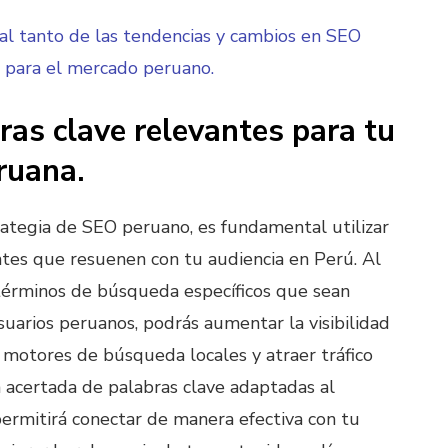
l tanto de las tendencias y cambios en SEO
s para el mercado peruano.
bras clave relevantes para tu
ruana.
rategia de SEO peruano, es fundamental utilizar
ntes que resuenen con tu audiencia en Perú. Al
 términos de búsqueda específicos que sean
suarios peruanos, podrás aumentar la visibilidad
s motores de búsqueda locales y atraer tráfico
n acertada de palabras clave adaptadas al
rmitirá conectar de manera efectiva con tu