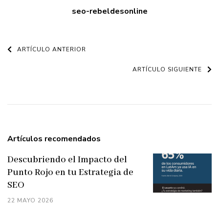
seo-rebeldesonline
Navegación
ARTÍCULO ANTERIOR
de
ARTÍCULO SIGUIENTE
entradas
Artículos recomendados
Descubriendo el Impacto del
Punto Rojo en tu Estrategia de
SEO
22 MAYO 2026