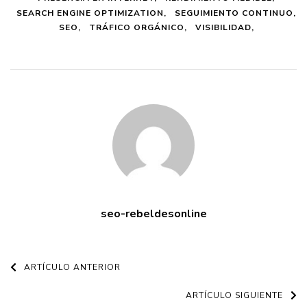
SEARCH ENGINE OPTIMIZATION
SEGUIMIENTO CONTINUO
SEO
TRÁFICO ORGÁNICO
VISIBILIDAD
seo-rebeldesonline
Navegación
ARTÍCULO ANTERIOR
de
ARTÍCULO SIGUIENTE