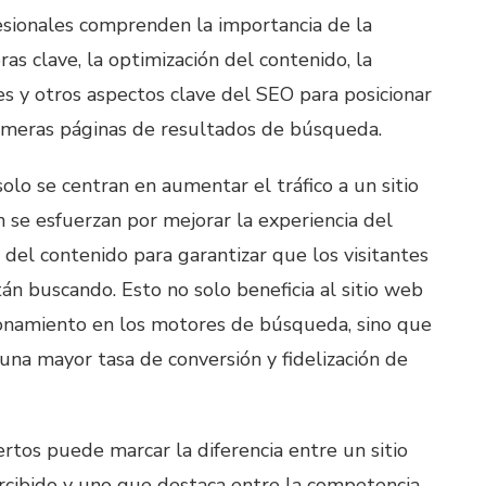
sionales comprenden la importancia de la
ras clave, la optimización del contenido, la
es y otros aspectos clave del SEO para posicionar
rimeras páginas de resultados de búsqueda.
lo se centran en aumentar el tráfico a un sitio
 se esfuerzan por mejorar la experiencia del
a del contenido para garantizar que los visitantes
án buscando. Esto no solo beneficia al sitio web
ionamiento en los motores de búsqueda, sino que
una mayor tasa de conversión y fidelización de
rtos puede marcar la diferencia entre un sitio
cibido y uno que destaca entre la competencia.