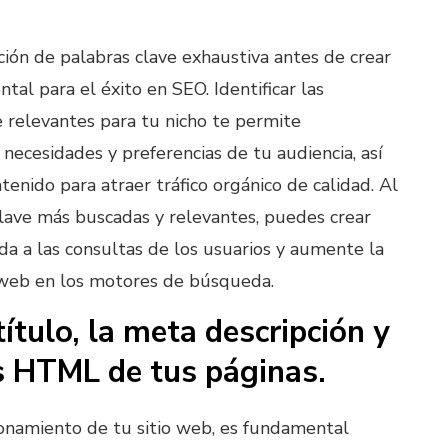
ción de palabras clave exhaustiva antes de crear
al para el éxito en SEO. Identificar las
e relevantes para tu nicho te permite
necesidades y preferencias de tu audiencia, así
enido para atraer tráfico orgánico de calidad. Al
clave más buscadas y relevantes, puedes crear
a a las consultas de los usuarios y aumente la
io web en los motores de búsqueda.
ítulo, la meta descripción y
s HTML de tus páginas.
ionamiento de tu sitio web, es fundamental