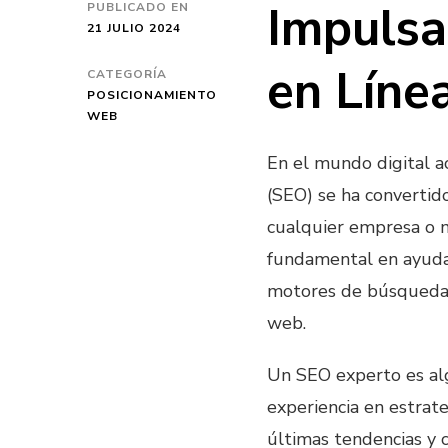
Impulsa
PUBLICADO EN
21 JULIO 2024
en Líne
CATEGORÍA
POSICIONAMIENTO
WEB
En el mundo digital a
(SEO) se ha convertido
cualquier empresa o 
fundamental en ayudar
motores de búsqueda y 
web.
Un SEO experto es al
experiencia en estrate
últimas tendencias y 