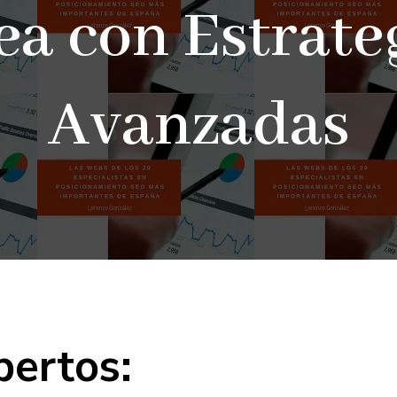
ea con Estrate
Avanzadas
ertos: