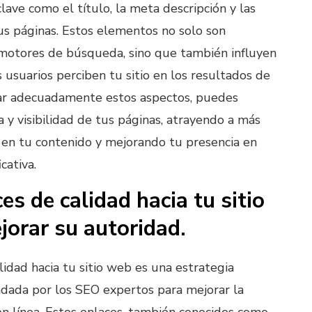
ave como el título, la meta descripción y las
s páginas. Estos elementos no solo son
 motores de búsqueda, sino que también influyen
 usuarios perciben tu sitio en los resultados de
ar adecuadamente estos aspectos, puedes
 y visibilidad de tus páginas, atrayendo a más
s en tu contenido y mejorando tu presencia en
cativa.
es de calidad hacia tu sitio
orar su autoridad.
idad hacia tu sitio web es una estrategia
ada por los SEO expertos para mejorar la
en línea. Estos enlaces, también conocidos como