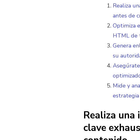
Realiza un
antes de c
Optimiza e
HTML de t
Genera enl
su autorid
Asegúrate 
optimizado
Mide y ana
estrategia
Realiza una 
clave exhaus