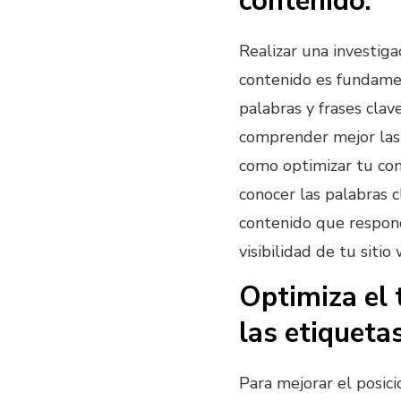
contenido.
Realizar una investiga
contenido es fundament
palabras y frases clav
comprender mejor las 
como optimizar tu cont
conocer las palabras 
contenido que respond
visibilidad de tu sit
Optimiza el t
las etiqueta
Para mejorar el posic