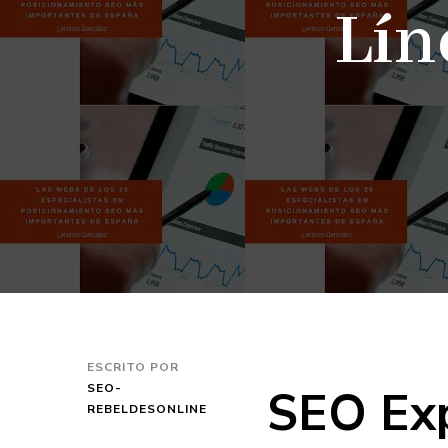
Lín
ESCRITO POR
SEO Exp
SEO-
REBELDESONLINE