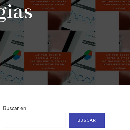
gias
Buscar en
BUSCAR