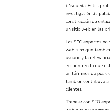
búsqueda. Estos profe
investigación de palab
construcción de enlac
un sitio web en las p
Los SEO expertos no so
web, sino que también
usuario y la relevanci
encuentren lo que est
en términos de posic
también contribuye a 
clientes.
Trabajar con SEO expe
web que pasa desaper