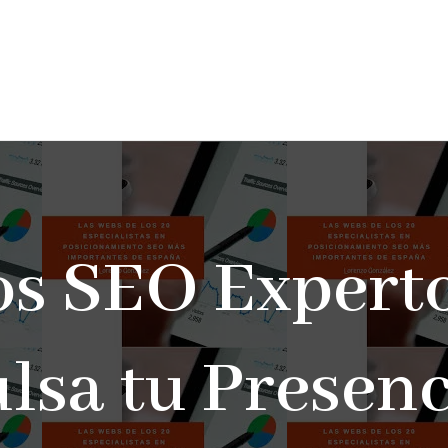
os SEO Experto
lsa tu Presenc