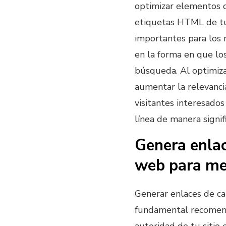
optimizar elementos cl
etiquetas HTML de tu
importantes para los
en la forma en que los
búsqueda. Al optimiz
aumentar la relevancia
visitantes interesado
línea de manera signifi
Genera enlac
web para mej
Generar enlaces de cal
fundamental recomend
autoridad de tu sitio 