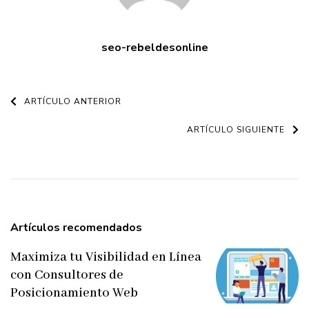
seo-rebeldesonline
Navegación
ARTÍCULO ANTERIOR
de
ARTÍCULO SIGUIENTE
entradas
Artículos recomendados
Maximiza tu Visibilidad en Línea
con Consultores de
Posicionamiento Web