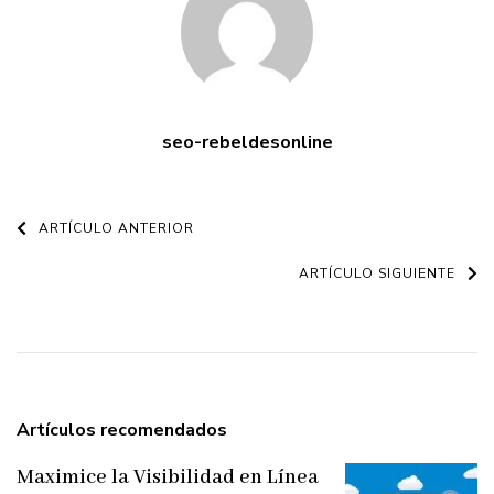
seo-rebeldesonline
Navegación
ARTÍCULO ANTERIOR
de
ARTÍCULO SIGUIENTE
entradas
Artículos recomendados
Maximice la Visibilidad en Línea