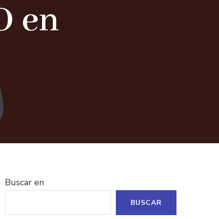
O en
Buscar en
BUSCAR