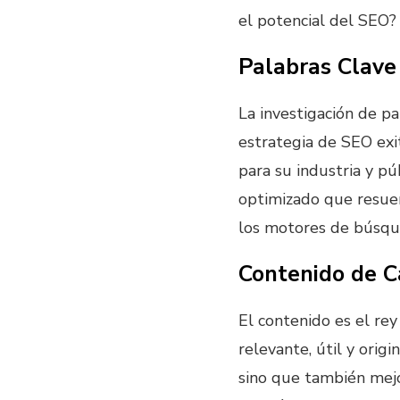
el potencial del SEO?
Palabras Clave
La investigación de p
estrategia de SEO exit
para su industria y pú
optimizado que resuen
los motores de búsqu
Contenido de C
El contenido es el re
relevante, útil y origi
sino que también mejo