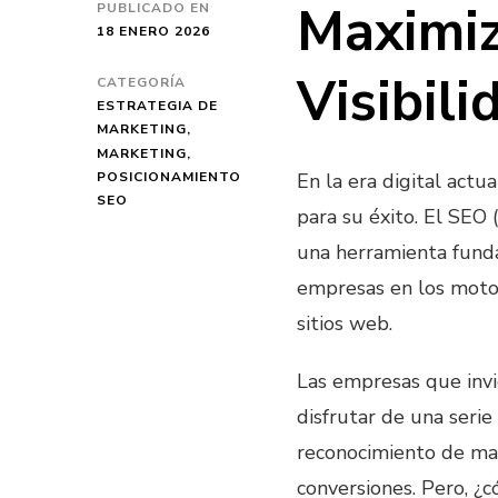
Maximiz
PUBLICADO EN
18 ENERO 2026
Visibili
CATEGORÍA
ESTRATEGIA DE
MARKETING
MARKETING
POSICIONAMIENTO
En la era digital actu
SEO
para su éxito. El SEO
una herramienta funda
empresas en los motor
sitios web.
Las empresas que invi
disfrutar de una seri
reconocimiento de mar
conversiones. Pero, 