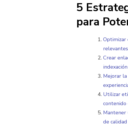
5 Estrate
para Pote
Optimizar 
relevantes
Crear enla
indexación
Mejorar la
experienci
Utilizar e
contenido 
Mantener u
de calidad