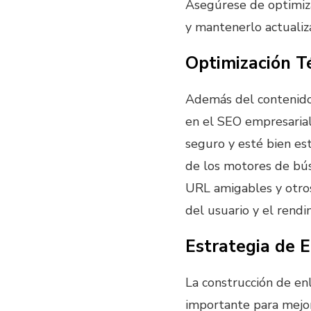
Asegúrese de optimiza
y mantenerlo actuali
Optimización T
Además del contenido,
en el SEO empresarial
seguro y esté bien est
de los motores de bús
URL amigables y otros
del usuario y el rend
Estrategia de 
La construcción de enl
importante para mejor