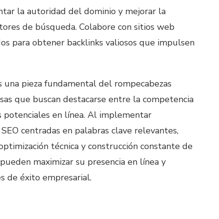
ar la autoridad del dominio y mejorar la
motores de búsqueda. Colabore con sitios web
dos para obtener backlinks valiosos que impulsen
s una pieza fundamental del rompecabezas
esas que buscan destacarse entre la competencia
s potenciales en línea. Al implementar
e SEO centradas en palabras clave relevantes,
optimización técnica y construcción constante de
 pueden maximizar su presencia en línea y
s de éxito empresarial.