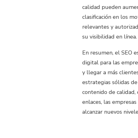
calidad pueden aument
clasificación en los 
relevantes y autoriza
su visibilidad en línea.
En resumen, el SEO e
digital para las empr
y llegar a más cliente
estrategias sólidas d
contenido de calidad, 
enlaces, las empresas
alcanzar nuevos nivele