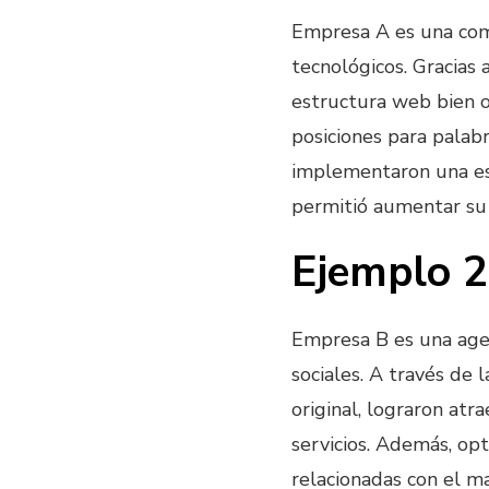
Empresa A es una com
tecnológicos. Gracias
estructura web bien o
posiciones para palabr
implementaron una est
permitió aumentar su
Ejemplo 2
Empresa B es una agen
sociales. A través de 
original, lograron atr
servicios. Además, opt
relacionadas con el ma