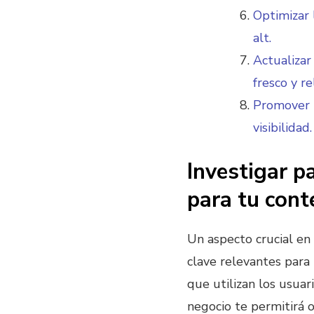
Optimizar 
alt.
Actualizar
fresco y re
Promover t
visibilidad.
Investigar p
para tu cont
Un aspecto crucial en
clave relevantes para 
que utilizan los usuar
negocio te permitirá 