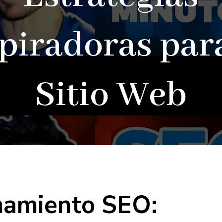
piradoras par
Sitio Web
namiento SEO: