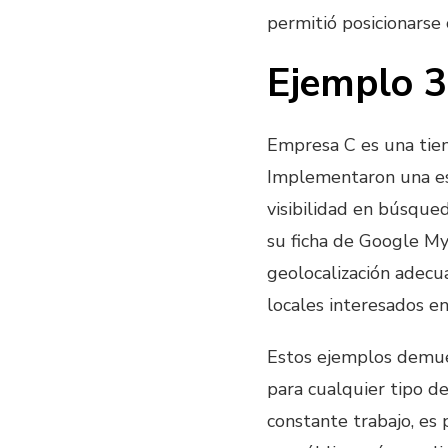
permitió posicionarse 
Ejemplo 3
Empresa C es una tien
Implementaron una es
visibilidad en búsqued
su ficha de Google My 
geolocalización adecua
locales interesados e
Estos ejemplos demue
para cualquier tipo de
constante trabajo, es 