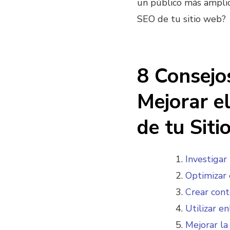
un público más amplio
SEO de tu sitio web?
8 Consejo
Mejorar e
de tu Sit
Investigar
Optimizar 
Crear cont
Utilizar e
Mejorar la