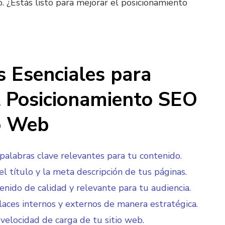
. ¿Estás listo para mejorar el posicionamiento
s Esenciales para
l Posicionamiento SEO
io Web
 palabras clave relevantes para tu contenido.
el título y la meta descripción de tus páginas.
enido de calidad y relevante para tu audiencia.
nlaces internos y externos de manera estratégica.
 velocidad de carga de tu sitio web.