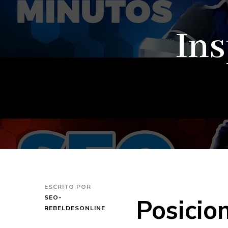
Ins
ESCRITO POR
Posicio
SEO-
REBELDESONLINE