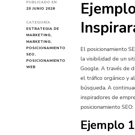
Ejemplo
PUBLICADO EN
20 JUNIO 2026
Inspira
CATEGORÍA
ESTRATEGIA DE
MARKETING
MARKETING
POSICIONAMIENTO
El posicionamiento S
SEO
la visibilidad de un 
POSICIONAMIENTO
WEB
Google. A través de di
el tráfico orgánico y 
búsqueda. A continua
inspiradores de empre
posicionamiento SEO:
Ejemplo 1