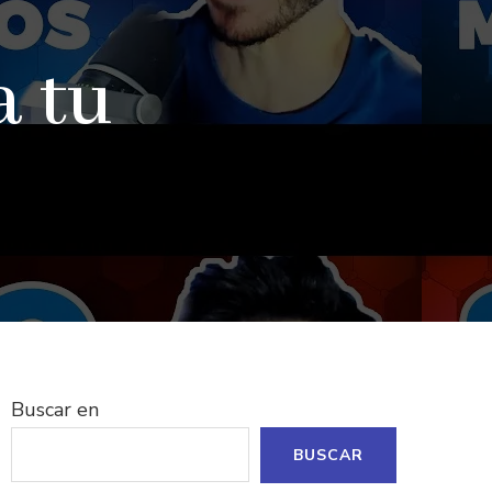
a tu
Buscar en
BUSCAR