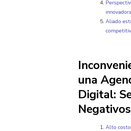
Perspectiv
innovadora
Aliado est
competitiv
Inconveni
una Agenc
Digital: S
Negativos
Alto costo