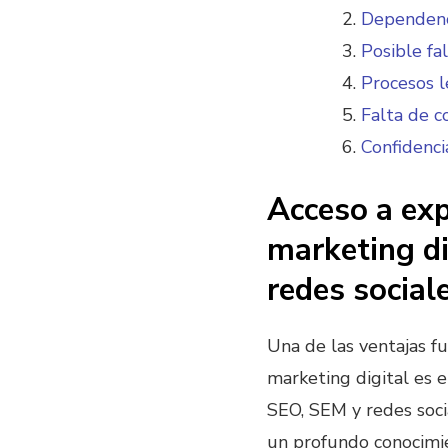
Dependenc
Posible fa
Procesos l
Falta de c
Confidenc
Acceso a exp
marketing d
redes social
Una de las ventajas f
marketing digital es e
SEO, SEM y redes soci
un profundo conocimie