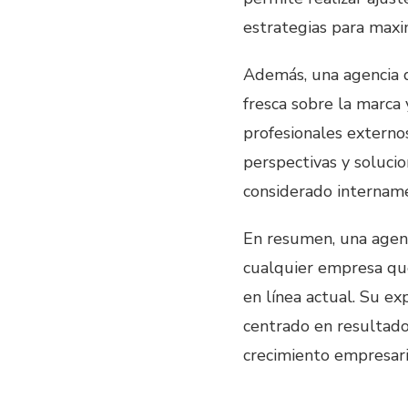
estrategias para maxim
Además, una agencia d
fresca sobre la marca 
profesionales extern
perspectivas y soluci
considerado internam
En resumen, una agenc
cualquier empresa qu
en línea actual. Su ex
centrado en resultado
crecimiento empresaria