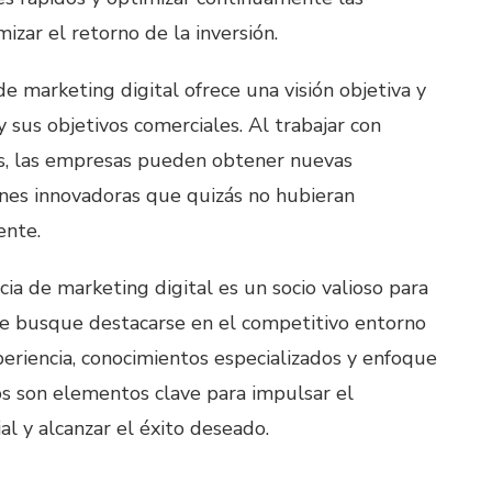
izar el retorno de la inversión.
e marketing digital ofrece una visión objetiva y
y sus objetivos comerciales. Al trabajar con
os, las empresas pueden obtener nuevas
ones innovadoras que quizás no hubieran
ente.
ia de marketing digital es un socio valioso para
e busque destacarse en el competitivo entorno
periencia, conocimientos especializados y enfoque
s son elementos clave para impulsar el
l y alcanzar el éxito deseado.