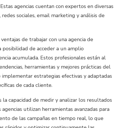
 Estas agencias cuentan con expertos en diversas
redes sociales, email marketing y análisis de
 ventajas de trabajar con una agencia de
a posibilidad de acceder a un amplio
encia acumulada. Estos profesionales están al
tendencias, herramientas y mejores prácticas del
e implementar estrategias efectivas y adaptadas
cíficas de cada cliente.
s la capacidad de medir y analizar los resultados
s agencias utilizan herramientas avanzadas para
ento de las campañas en tiempo real, lo que
tes rápidos y optimizar continuamente las