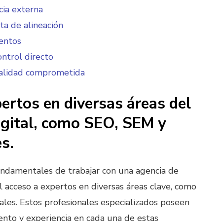
ia externa
lta de alineación
entos
ontrol directo
ialidad comprometida
ertos en diversas áreas del
igital, como SEO, SEM y
es.
undamentales de trabajar con una agencia de
l acceso a expertos en diversas áreas clave, como
ales. Estos profesionales especializados poseen
nto y experiencia en cada una de estas