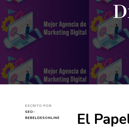
D
ESCRITO POR
El Pape
SEO-
REBELDESONLINE