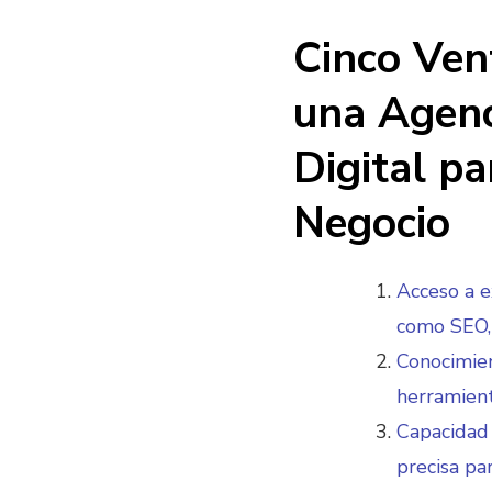
Cinco Ven
una Agenc
Digital pa
Negocio
Acceso a e
como SEO, 
Conocimien
herramient
Capacidad 
precisa pa