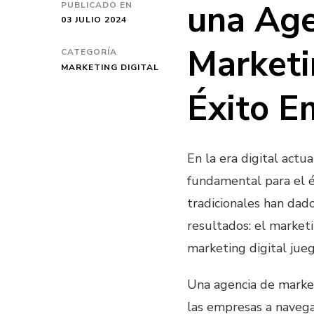
una Age
PUBLICADO EN
03 JULIO 2024
Marketi
CATEGORÍA
MARKETING DIGITAL
Éxito E
En la era digital actu
fundamental para el é
tradicionales han dad
resultados: el marketi
marketing digital jueg
Una agencia de market
las empresas a navega