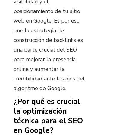
visibilidad y el
posicionamiento de tu sitio
web en Google. Es por eso
que la estrategia de
construcción de backlinks es
una parte crucial del SEO
para mejorar la presencia
online y aumentar la
credibilidad ante los ojos del
algoritmo de Google.
¿Por qué es crucial
la optimización
técnica para el SEO
en Google?