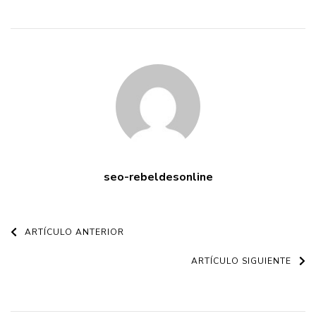
seo-rebeldesonline
Navegación
ARTÍCULO ANTERIOR
de
ARTÍCULO SIGUIENTE
entradas