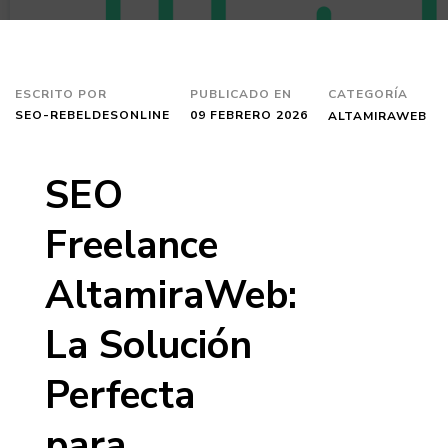
ESCRITO POR
PUBLICADO EN
CATEGORÍA
SEO-REBELDESONLINE
09 FEBRERO 2026
ALTAMIRAWEB
SEO
Freelance
AltamiraWeb:
La Solución
Perfecta
para