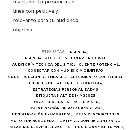
mantener tu presencia en
línea competitiva y
relevante para tu audiencia
objetivo.
ETIQUETAS:
AGENCIA
AGENCIA SEO DE POSICIONAMIENTO WEB
AUDITORÍA TÉCNICA DEL SITIO
CLIENTE POTENCIAL
CONECTAR CON AUDIENCIA OBJETIVO
CONSTRUCCIÓN DE ENLACES
CRECIMIENTO SOSTENIBLE
ENLACES DE CALIDAD
ESTRATEGIA
ESTRATEGIAS PERSONALIZADAS
ETIQUETAS ALT DE IMÁGENES
IMPACTO DE LA ESTRATEGIA SEO
INVESTIGACIÓN DE PALABRAS CLAVE
INVESTIGACIÓN EXHAUSTIVA
META DESCRIPCIONES
MOTOR DE BÚSQUEDA
OPTIMIZACIÓN DE CONTENIDO
PALABRAS CLAVE RELEVANTES
POSICIONAMIENTO WEB