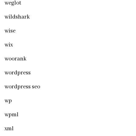
weglot
wildshark
wise
wix
woorank
wordpress
wordpress seo
wp
wpml
xml