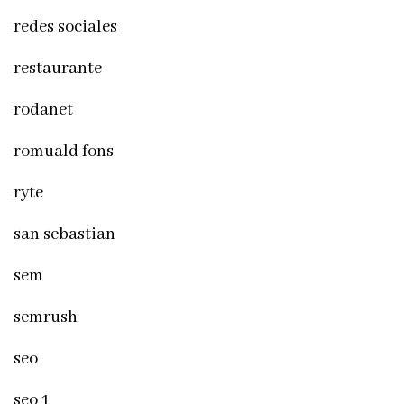
redes sociales
restaurante
rodanet
romuald fons
ryte
san sebastian
sem
semrush
seo
seo 1