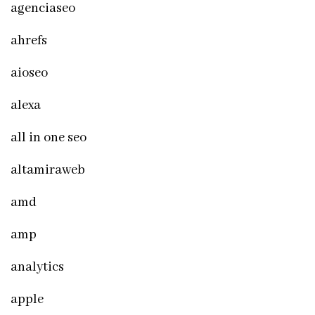
agenciaseo
ahrefs
aioseo
alexa
all in one seo
altamiraweb
amd
amp
analytics
apple