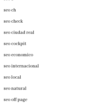
seo ch
seo check
seo ciudad real
seo cockpit
seo economico
seo internacional
seo local
seo natural
seo off page