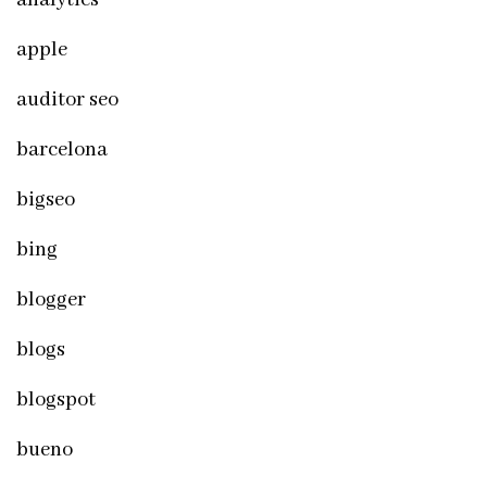
apple
auditor seo
barcelona
bigseo
bing
blogger
blogs
blogspot
bueno