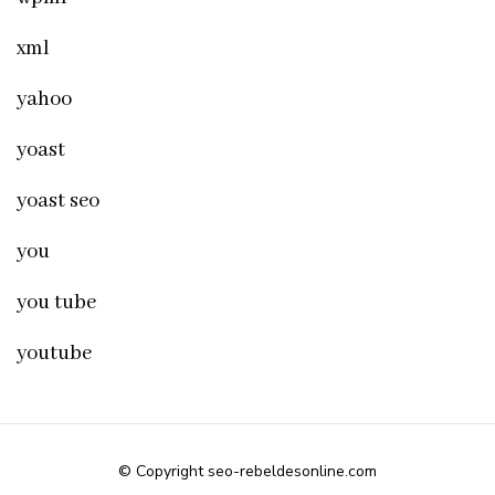
xml
yahoo
yoast
yoast seo
you
you tube
youtube
© Copyright seo-rebeldesonline.com