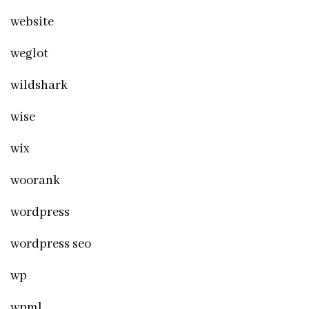
website
weglot
wildshark
wise
wix
woorank
wordpress
wordpress seo
wp
wpml