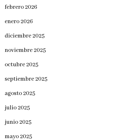
febrero 2026
enero 2026
diciembre 2025
noviembre 2025
octubre 2025
septiembre 2025
agosto 2025
julio 2025
junio 2025
mayo 2025