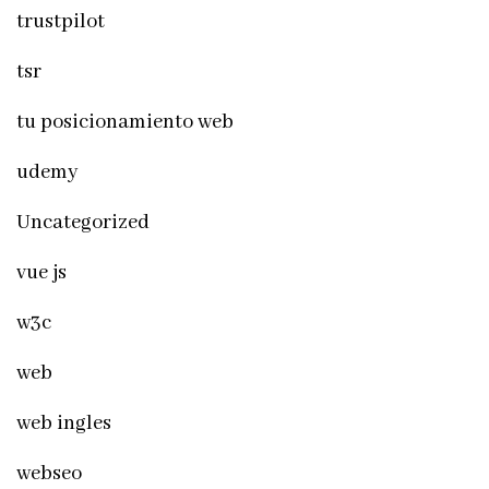
trustpilot
tsr
tu posicionamiento web
udemy
Uncategorized
vue js
w3c
web
web ingles
webseo