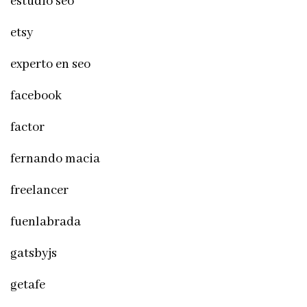
estudio seo
etsy
experto en seo
facebook
factor
fernando macia
freelancer
fuenlabrada
gatsbyjs
getafe