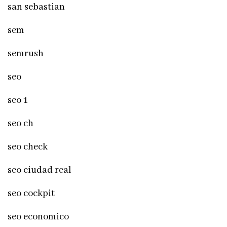
san sebastian
sem
semrush
seo
seo 1
seo ch
seo check
seo ciudad real
seo cockpit
seo economico