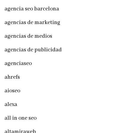
agencia seo barcelona
agencias de marketing
agencias de medios
agencias de publicidad
agenciaseo
ahrefs
aioseo
alexa
all in one seo
altamiraweb