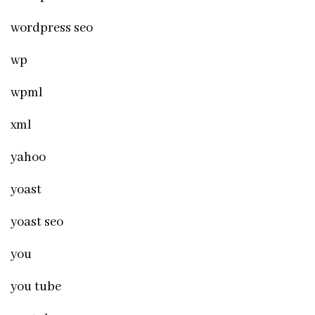
wordpress seo
wp
wpml
xml
yahoo
yoast
yoast seo
you
you tube