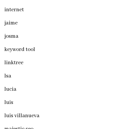
internet
jaime
josma
keyword tool
linktree
lsa
lucia
luis
luis villanueva
majestic seo