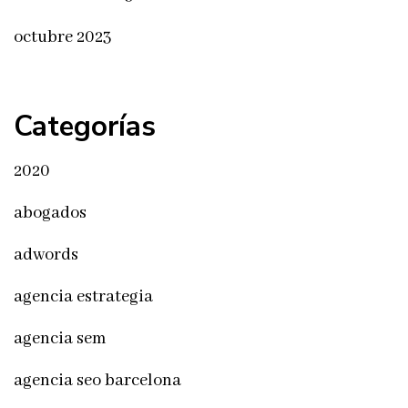
octubre 2023
Categorías
2020
abogados
adwords
agencia estrategia
agencia sem
agencia seo barcelona