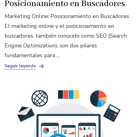
Posicionamiento en Buscadores
Marketing Online: Posicionamiento en Buscadores
El marketing online y el posicionamiento en
buscadores, también conocido como SEO (Search
Engine Optimization), son dos pilares
fundamentales para …
Seguir leyendo