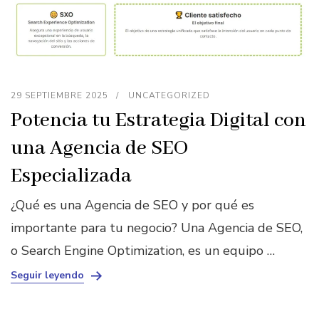
29 SEPTIEMBRE 2025
UNCATEGORIZED
Potencia tu Estrategia Digital con
una Agencia de SEO
Especializada
¿Qué es una Agencia de SEO y por qué es
importante para tu negocio? Una Agencia de SEO,
o Search Engine Optimization, es un equipo …
Seguir leyendo