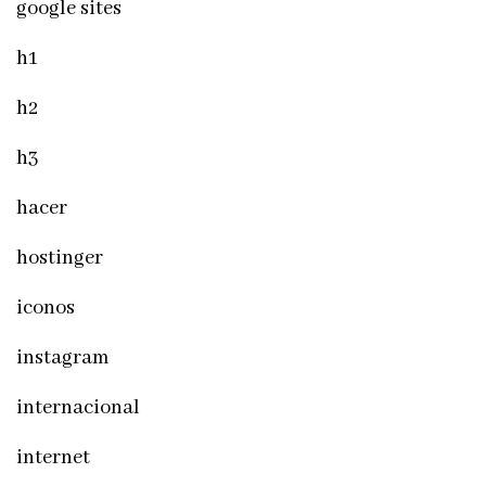
google sites
h1
h2
h3
hacer
hostinger
iconos
instagram
internacional
internet