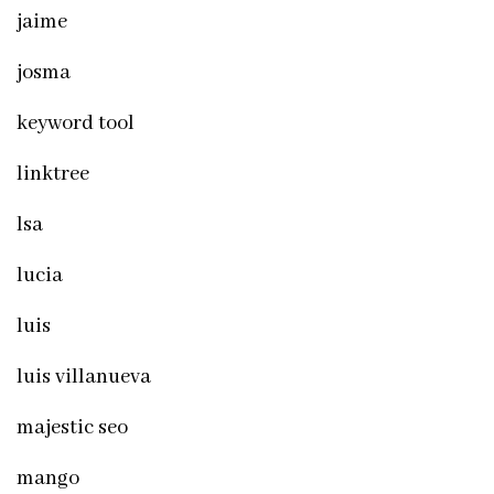
jaime
josma
keyword tool
linktree
lsa
lucia
luis
luis villanueva
majestic seo
mango