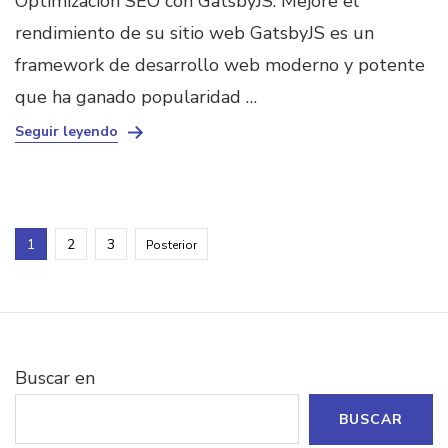
Optimización SEO con GatsbyJS: Mejore el
rendimiento de su sitio web GatsbyJS es un
framework de desarrollo web moderno y potente
que ha ganado popularidad …
Seguir leyendo
Paginación
Página
Página
Página
1
2
3
Posterior
de
entradas
Buscar en
BUSCAR