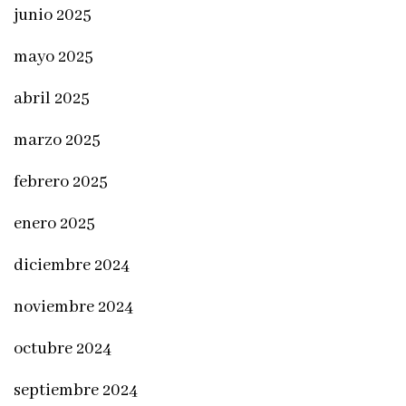
junio 2025
mayo 2025
abril 2025
marzo 2025
febrero 2025
enero 2025
diciembre 2024
noviembre 2024
octubre 2024
septiembre 2024