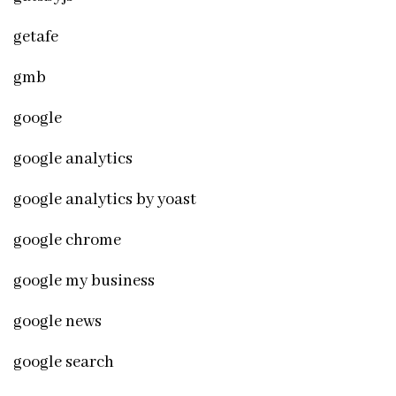
getafe
gmb
google
google analytics
google analytics by yoast
google chrome
google my business
google news
google search