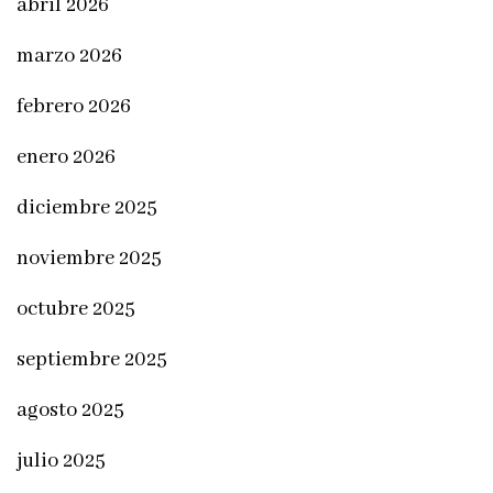
abril 2026
marzo 2026
febrero 2026
enero 2026
diciembre 2025
noviembre 2025
octubre 2025
septiembre 2025
agosto 2025
julio 2025