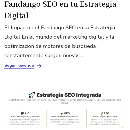
Fandango SEO en tu Estrategia
Digital
El Impacto del Fandango SEO en la Estrategia
Digital En el mundo del marketing digital y la
optimización de motores de búsqueda,
constantemente surgen nuevas …
Seguir leyendo