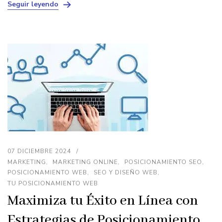
Seguir leyendo
07 DICIEMBRE 2024
MARKETING
MARKETING ONLINE
POSICIONAMIENTO SEO
POSICIONAMIENTO WEB
SEO Y DISEÑO WEB
TU POSICIONAMIENTO WEB
Maximiza tu Éxito en Línea con
Estrategias de Posicionamiento