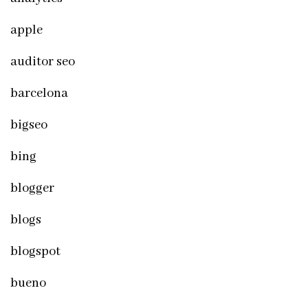
apple
auditor seo
barcelona
bigseo
bing
blogger
blogs
blogspot
bueno