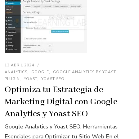
13 ABRIL 2024
ANALYTICS
GOOGLE
GOOGLE ANALYTICS BY YOAST
PLUGIN
YOAST
YOAST SEO
Optimiza tu Estrategia de
Marketing Digital con Google
Analytics y Yoast SEO
Google Analytics y Yoast SEO: Herramientas
Esenciales para Optimizar tu Sitio Web En el