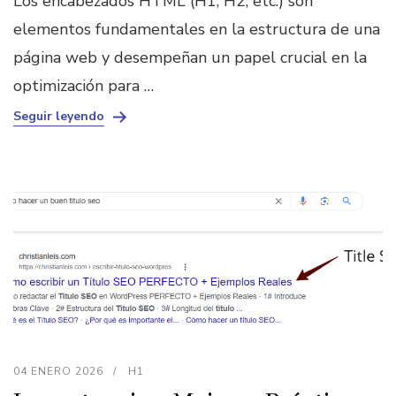
Los encabezados HTML (H1, H2, etc.) son
elementos fundamentales en la estructura de una
página web y desempeñan un papel crucial en la
optimización para …
Seguir leyendo
04 ENERO 2026
H1