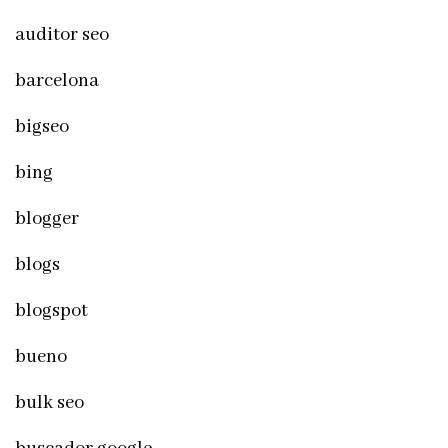
auditor seo
barcelona
bigseo
bing
blogger
blogs
blogspot
bueno
bulk seo