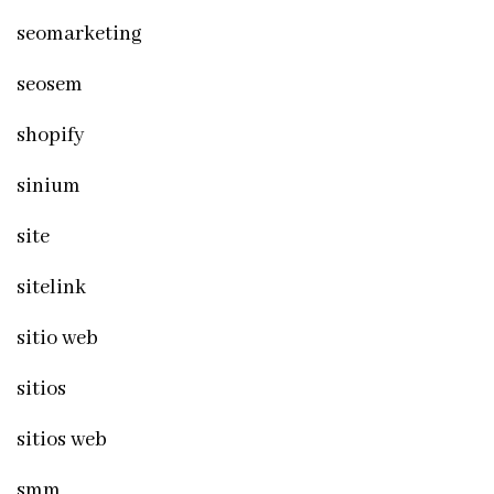
seomarketing
seosem
shopify
sinium
site
sitelink
sitio web
sitios
sitios web
smm