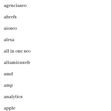
agenciaseo
ahrefs
aioseo
alexa
all in one seo
altamiraweb
amd
amp
analytics
apple