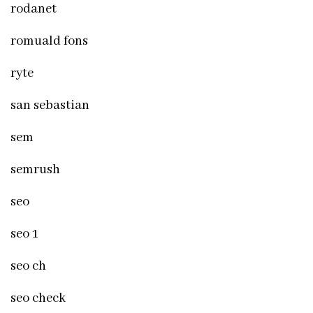
rodanet
romuald fons
ryte
san sebastian
sem
semrush
seo
seo 1
seo ch
seo check