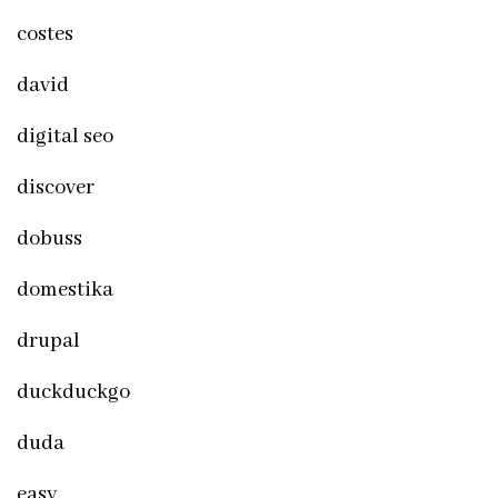
costes
david
digital seo
discover
dobuss
domestika
drupal
duckduckgo
duda
easy