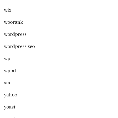
wix
woorank
wordpress
wordpress seo
wp
wpml
xml
yahoo
yoast