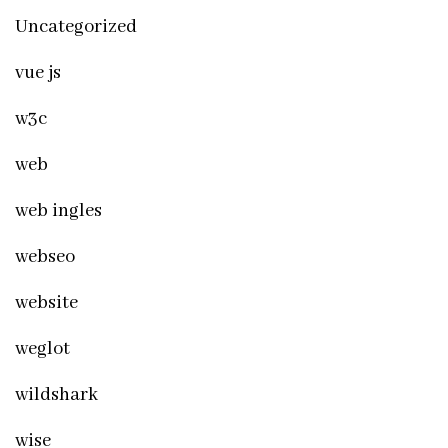
Uncategorized
vue js
w3c
web
web ingles
webseo
website
weglot
wildshark
wise