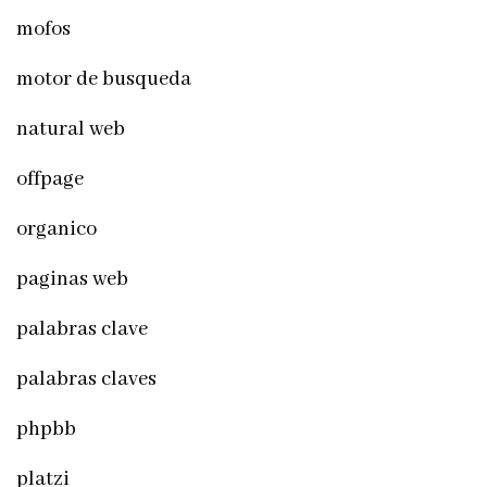
mofos
motor de busqueda
natural web
offpage
organico
paginas web
palabras clave
palabras claves
phpbb
platzi