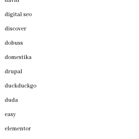
david
digital seo
discover
dobuss
domestika
drupal
duckduckgo
duda
easy
elementor