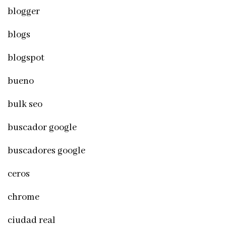
blogger
blogs
blogspot
bueno
bulk seo
buscador google
buscadores google
ceros
chrome
ciudad real