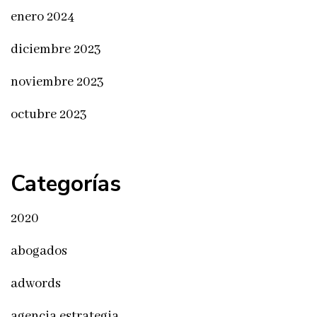
enero 2024
diciembre 2023
noviembre 2023
octubre 2023
Categorías
2020
abogados
adwords
agencia estrategia