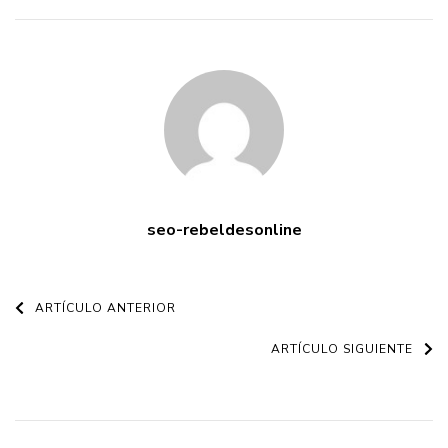
seo-rebeldesonline
Navegación
ARTÍCULO ANTERIOR
de
ARTÍCULO SIGUIENTE
entradas