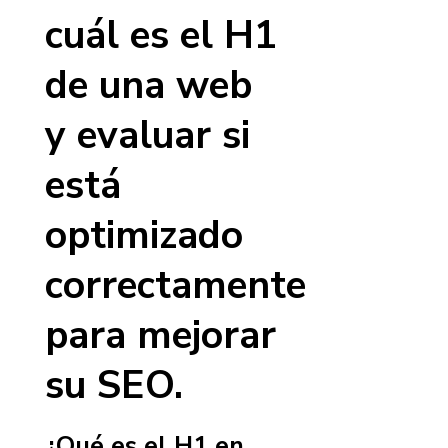
cuál es el H1
de una web
y evaluar si
está
optimizado
correctamente
para mejorar
su SEO.
¿Qué es el H1 en