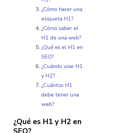
¿Cómo hacer una
etiqueta H1?
¿Cómo saber el
H1 de una web?
¿Qué es el H1 en
SEO?
¿Cuándo usar H1
y H2?
¿Cuántos H1
debe tener una
web?
¿Qué es H1 y H2 en
SEO?