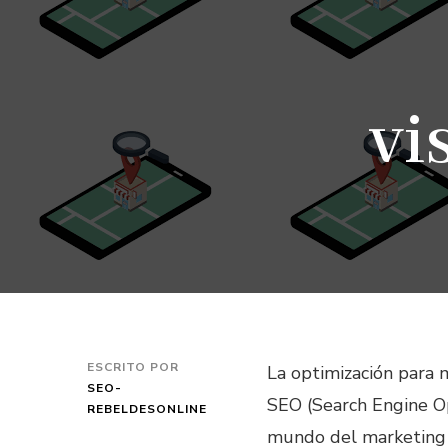
vi
ESCRITO POR
La optimización para
SEO-
SEO (Search Engine Op
REBELDESONLINE
mundo del marketing d