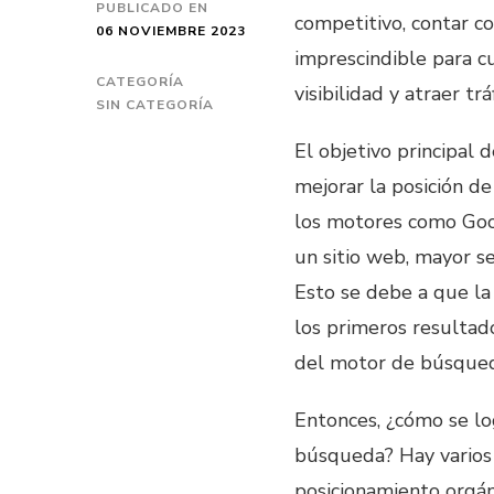
PUBLICADO EN
competitivo, contar c
06 NOVIEMBRE 2023
imprescindible para 
CATEGORÍA
visibilidad y atraer tr
SIN CATEGORÍA
El objetivo principal
mejorar la posición d
los motores como Goog
un sitio web, mayor se
Esto se debe a que la 
los primeros resultad
del motor de búsqued
Entonces, ¿cómo se l
búsqueda? Hay varios 
posicionamiento orgán