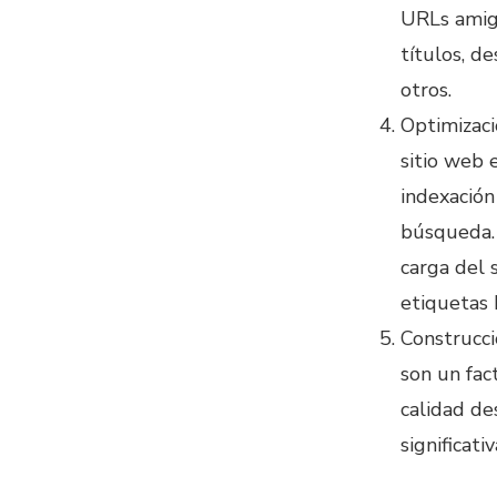
URLs amig
títulos, de
otros.
Optimizaci
sitio web 
indexación
búsqueda. 
carga del 
etiquetas
Construcci
son un fac
calidad de
significati