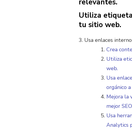
relevantes.
Utiliza etiquet
tu sitio web.
3. Usa enlaces interno
Crea conte
Utiliza et
web.
Usa enlace
orgánico a
Mejora la 
mejor SEO
Usa herra
Analytics 