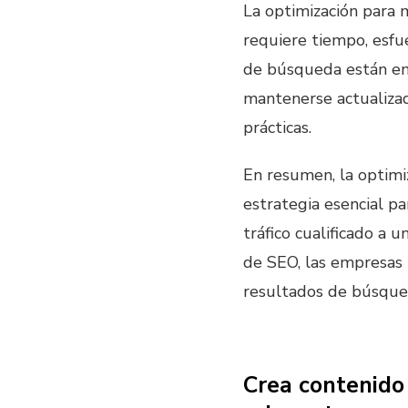
La optimización para
requiere tiempo, esfu
de búsqueda están en 
mantenerse actualizad
prácticas.
En resumen, la optim
estrategia esencial pa
tráfico cualificado a 
de SEO, las empresas
resultados de búsqued
Crea contenido