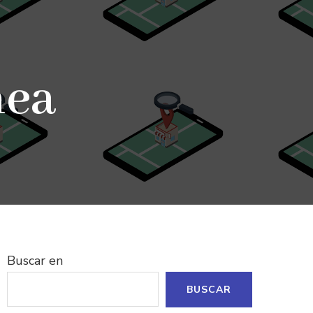
nea
Buscar en
BUSCAR