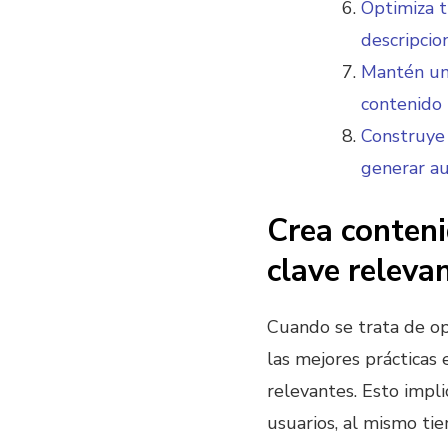
Optimiza t
descripcio
Mantén un 
contenido 
Construye 
generar au
Crea conteni
clave releva
Cuando se trata de o
las mejores prácticas 
relevantes. Esto impli
usuarios, al mismo ti