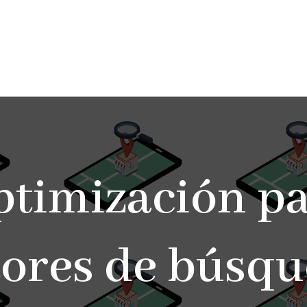
timización p
ores de búsqu