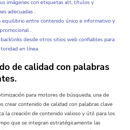
us imágenes con etiquetas alt, títulos y
nes adecuadas .
equilibrio entre contenido único e informativo y
promocional .
backlinks desde otros sitios web confiables para
toridad en línea .
do de calidad con palabras
ntes.
ptimización para motores de búsqueda, una de
es crear contenido de calidad con palabras clave
ca la creación de contenido valioso y útil para los
empo que se integran estratégicamente las