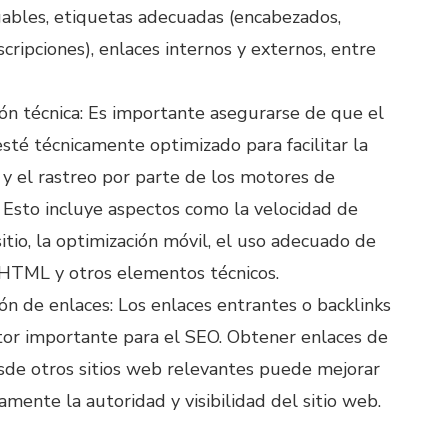
ables, etiquetas adecuadas (encabezados,
scripciones), enlaces internos y externos, entre
ón técnica: Es importante asegurarse de que el
esté técnicamente optimizado para facilitar la
 y el rastreo por parte de los motores de
Esto incluye aspectos como la velocidad de
sitio, la optimización móvil, el uso adecuado de
 HTML y otros elementos técnicos.
ón de enlaces: Los enlaces entrantes o backlinks
tor importante para el SEO. Obtener enlaces de
sde otros sitios web relevantes puede mejorar
vamente la autoridad y visibilidad del sitio web.