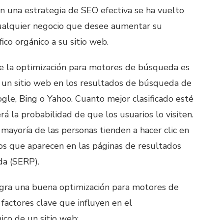
on una estrategia de SEO efectiva se ha vuelto
cualquier negocio que desee aumentar su
áfico orgánico a su sitio web.
 de la optimización para motores de búsqueda es
e un sitio web en los resultados de búsqueda de
le, Bing o Yahoo. Cuanto mejor clasificado esté
rá la probabilidad de que los usuarios lo visiten.
mayoría de las personas tienden a hacer clic en
os que aparecen en las páginas de resultados
a (SERP).
ogra una buena optimización para motores de
factores clave que influyen en el
ico de un sitio web: