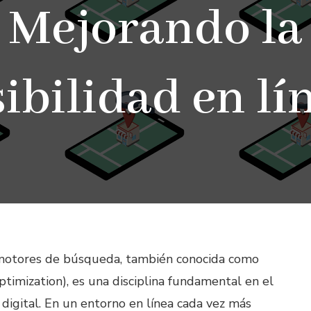
Mejorando la
sibilidad en lí
 motores de búsqueda, también conocida como
timization), es una disciplina fundamental en el
igital. En un entorno en línea cada vez más